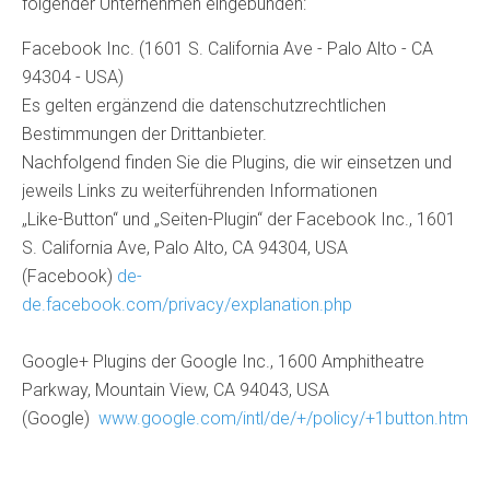
folgender Unternehmen eingebunden:
Facebook Inc. (1601 S. California Ave - Palo Alto - CA
94304 - USA)
Es gelten ergänzend die datenschutzrechtlichen
Bestimmungen der Drittanbieter.
Nachfolgend finden Sie die Plugins, die wir einsetzen und
jeweils Links zu weiterführenden Informationen
„Like-Button“ und „Seiten-Plugin“ der Facebook Inc., 1601
S. California Ave, Palo Alto, CA 94304, USA
(Facebook)
de-
de.facebook.com/privacy/explanation.php
Google+ Plugins der Google Inc., 1600 Amphitheatre
Parkway, Mountain View, CA 94043, USA
(Google)
www.google.com/intl/de/+/policy/+1button.html