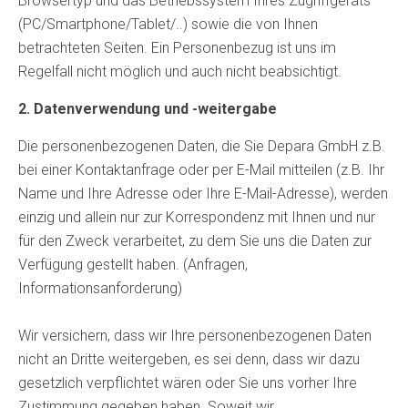
Browsertyp und das Betriebssystem Ihres Zugriffgeräts
(PC/Smartphone/Tablet/..) sowie die von Ihnen
betrachteten Seiten. Ein Personenbezug ist uns im
Regelfall nicht möglich und auch nicht beabsichtigt.
2. Datenverwendung und -weitergabe
Die personenbezogenen Daten, die Sie Depara GmbH z.B.
bei einer Kontaktanfrage oder per E-Mail mitteilen (z.B. Ihr
Name und Ihre Adresse oder Ihre E-Mail-Adresse), werden
einzig und allein nur zur Korrespondenz mit Ihnen und nur
für den Zweck verarbeitet, zu dem Sie uns die Daten zur
Verfügung gestellt haben. (Anfragen,
Informationsanforderung)
Wir versichern, dass wir Ihre personenbezogenen Daten
nicht an Dritte weitergeben, es sei denn, dass wir dazu
gesetzlich verpflichtet wären oder Sie uns vorher Ihre
Zustimmung gegeben haben. Soweit wir