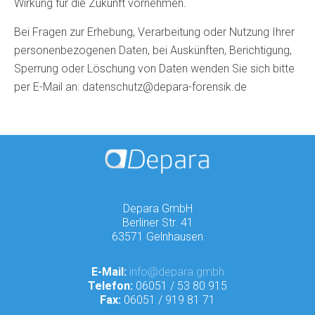
Wirkung für die Zukunft vornehmen.
Bei Fragen zur Erhebung, Verarbeitung oder Nutzung Ihrer
personenbezogenen Daten, bei Auskünften, Berichtigung,
Sperrung oder Löschung von Daten wenden Sie sich bitte
per E-Mail an: datenschutz@depara-forensik.de
Depara GmbH
Berliner Str. 41
63571 Gelnhausen
E-Mail:
info@depara.gmbh
Telefon:
06051 / 53 80 915
Fax
:
06051 / 919 81 71