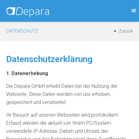
DATENSCHUTZ
Zurück
Datenschutzerklärung
1. Datenerhebung
Die Depara GmbH erhebt Daten bei der Nutzung der
Webseite. Diese Daten werden von uns erhoben,
gespeichert und verarbeitet.
Ihr Besuch auf unseren Webseiten wird protokolliert.
Erfasst werden die aktuell von Ihrem PC/System
verwendete IP-Adresse, Datum und Uhrzeit, der