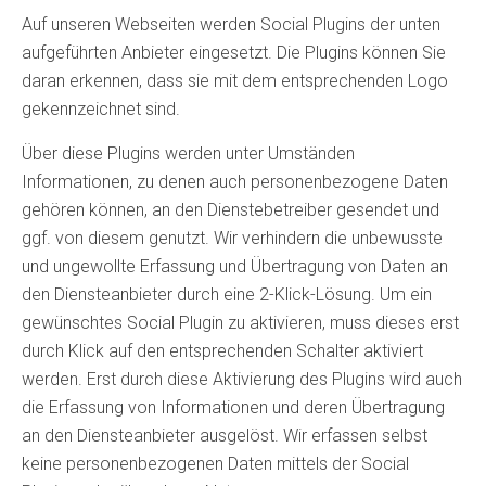
Auf unseren Webseiten werden Social Plugins der unten
aufgeführten Anbieter eingesetzt. Die Plugins können Sie
daran erkennen, dass sie mit dem entsprechenden Logo
gekennzeichnet sind.
Über diese Plugins werden unter Umständen
Informationen, zu denen auch personenbezogene Daten
gehören können, an den Dienstebetreiber gesendet und
ggf. von diesem genutzt. Wir verhindern die unbewusste
und ungewollte Erfassung und Übertragung von Daten an
den Diensteanbieter durch eine 2-Klick-Lösung. Um ein
gewünschtes Social Plugin zu aktivieren, muss dieses erst
durch Klick auf den entsprechenden Schalter aktiviert
werden. Erst durch diese Aktivierung des Plugins wird auch
die Erfassung von Informationen und deren Übertragung
an den Diensteanbieter ausgelöst. Wir erfassen selbst
keine personenbezogenen Daten mittels der Social